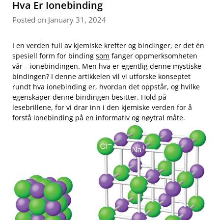
Hva Er Ionebinding
Posted on January 31, 2024
I en verden full av kjemiske ⁢krefter og bindinger, er det én
spesiell ‌form for binding
som
fanger oppmerksomheten
vår – ionebindingen. Men​ hva er egentlig denne mystiske
bindingen? I denne artikkelen vil vi utforske konseptet
rundt hva ionebinding er,⁢ hvordan det‌ oppstår, og hvilke
egenskaper denne bindingen besitter. Hold på
lesebrillene, for vi drar inn i den kjemiske verden‍ for å‍
forstå ionebinding ⁢på en ‌informativ og nøytral måte.