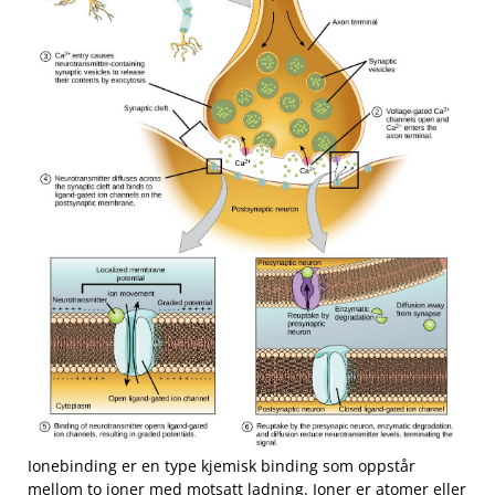
Ionebinding er en type kjemisk binding som oppstår
mellom to ioner med motsatt ⁤ladning. ‍Ioner er atomer eller