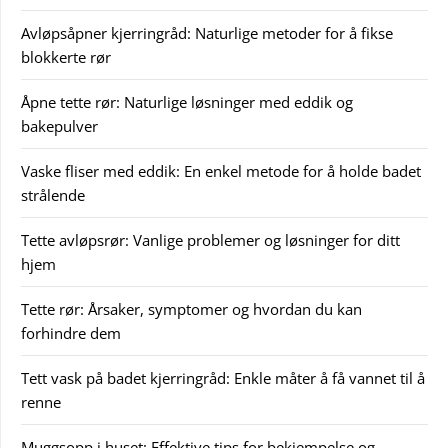
Avløpsåpner kjerringråd: Naturlige metoder for å fikse
blokkerte rør
Åpne tette rør: Naturlige løsninger med eddik og
bakepulver
Vaske fliser med eddik: En enkel metode for å holde badet
strålende
Tette avløpsrør: Vanlige problemer og løsninger for ditt
hjem
Tette rør: Årsaker, symptomer og hvordan du kan
forhindre dem
Tett vask på badet kjerringråd: Enkle måter å få vannet til å
renne
Muggsopp i huset: Effektive tips for bekjempelse og