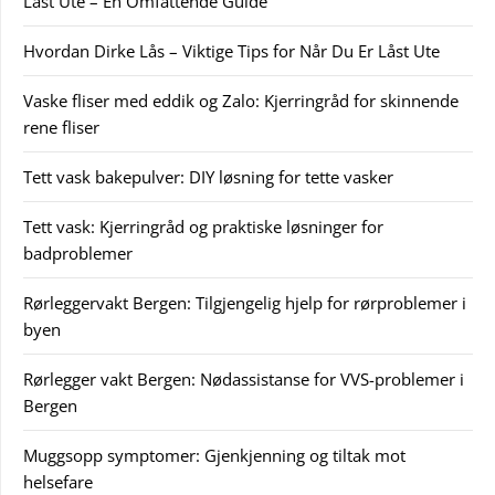
Låst Ute – En Omfattende Guide
Hvordan Dirke Lås – Viktige Tips for Når Du Er Låst Ute
Vaske fliser med eddik og Zalo: Kjerringråd for skinnende
rene fliser
Tett vask bakepulver: DIY løsning for tette vasker
Tett vask: Kjerringråd og praktiske løsninger for
badproblemer
Rørleggervakt Bergen: Tilgjengelig hjelp for rørproblemer i
byen
Rørlegger vakt Bergen: Nødassistanse for VVS-problemer i
Bergen
Muggsopp symptomer: Gjenkjenning og tiltak mot
helsefare