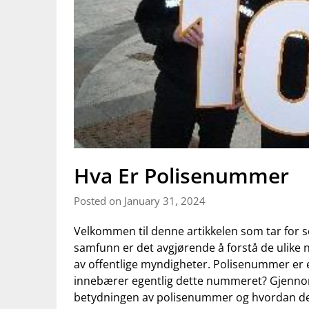
Hva Er Polisenummer
Posted on January 31, 2024
Velkommen til denne artikkelen som tar for 
samfunn er det avgjørende‌ å ⁢forstå de ⁤ulik
av offentlige myndigheter. Polisenummer⁣ er 
‌innebærer egentlig dette ⁢nummeret?⁤ Gjennom
betydningen av​ polisenummer og hvordan d