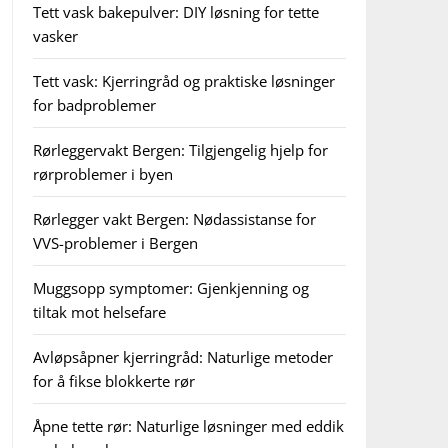
Tett vask bakepulver: DIY løsning for tette
vasker
Tett vask: Kjerringråd og praktiske løsninger
for badproblemer
Rørleggervakt Bergen: Tilgjengelig hjelp for
rørproblemer i byen
Rørlegger vakt Bergen: Nødassistanse for
VVS-problemer i Bergen
Muggsopp symptomer: Gjenkjenning og
tiltak mot helsefare
Avløpsåpner kjerringråd: Naturlige metoder
for å fikse blokkerte rør
Åpne tette rør: Naturlige løsninger med eddik