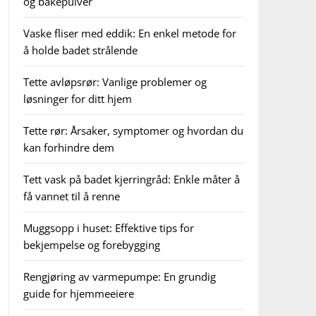
og bakepulver
Vaske fliser med eddik: En enkel metode for
å holde badet strålende
Tette avløpsrør: Vanlige problemer og
løsninger for ditt hjem
Tette rør: Årsaker, symptomer og hvordan du
kan forhindre dem
Tett vask på badet kjerringråd: Enkle måter å
få vannet til å renne
Muggsopp i huset: Effektive tips for
bekjempelse og forebygging
Rengjøring av varmepumpe: En grundig
guide for hjemmeeiere