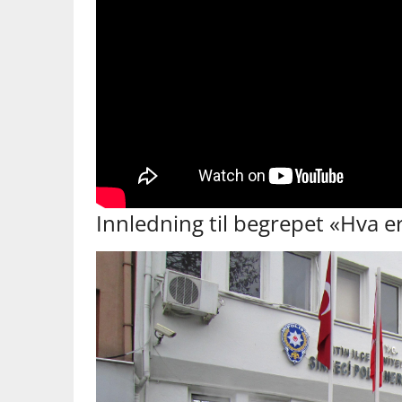
Innledning til ​begrepet​ «Hva⁣