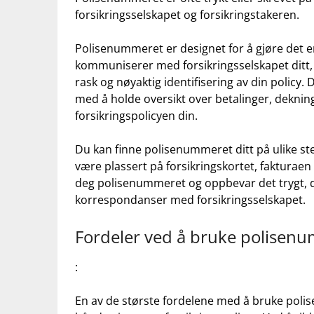
forsikringsselskapet og ⁤forsikringstakeren.
Polisenummeret er designet for å‍ gjøre det‌ e
kommuniserer⁢ med forsikringsselskapet ditt, e
rask og nøyaktig identifisering av din⁣ policy
med å holde oversikt⁣ over betalinger, dekninger
forsikringspolicyen ⁢din.
Du kan finne ‍polisenummeret ditt på ulike ste
være plassert på forsikringskortet, fakturaen ⁢
deg polisenummeret og oppbevar det trygt,​ d
korrespondanser med ‍forsikringsselskapet.
Fordeler ved å bruke polisenum
:
En av de største fordelene med å bruke⁤ poli