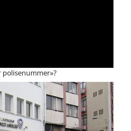
 er polisenummer»?