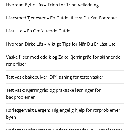
Hvordan Bytte Lås – Trinn for Trinn Veiledning
Låsesmed Tjenester – En Guide til Hva Du Kan Forvente
Låst Ute – En Omfattende Guide
Hvordan Dirke Lås – Viktige Tips for Når Du Er Låst Ute
Vaske fliser med eddik og Zalo: Kjerringråd for skinnende
rene fliser
Tett vask bakepulver: DIY løsning for tette vasker
Tett vask: Kjerringråd og praktiske løsninger for
badproblemer
Rørleggervakt Bergen: Tilgjengelig hjelp for rørproblemer i
byen
Rørlegger vakt Bergen: Nødassistanse for VVS-problemer i