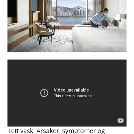
Tett vask:‌ Årsaker, symptomer og