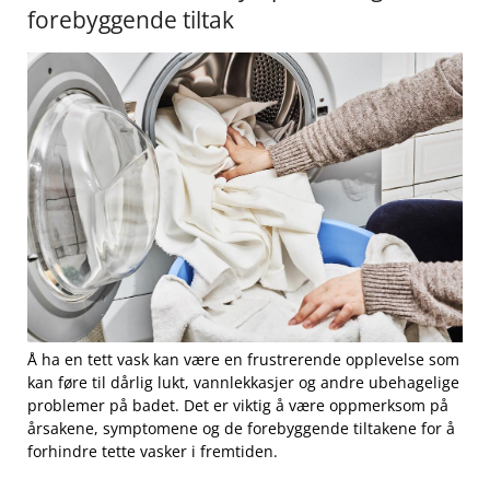
forebyggende tiltak
Å ha en ‌tett vask kan være ⁢en frustrerende opplevelse som
kan føre til dårlig lukt, vannlekkasjer og ‌andre‍ ubehagelige⁢
problemer⁤ på ⁢badet. Det ‍er viktig å være oppmerksom på
årsakene, symptomene og de ‍forebyggende ‌tiltakene⁤ for å
forhindre tette vasker i fremtiden.