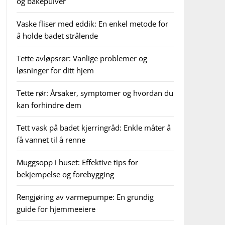
og bakepulver
Vaske fliser med eddik: En enkel metode for
å holde badet strålende
Tette avløpsrør: Vanlige problemer og
løsninger for ditt hjem
Tette rør: Årsaker, symptomer og hvordan du
kan forhindre dem
Tett vask på badet kjerringråd: Enkle måter å
få vannet til å renne
Muggsopp i huset: Effektive tips for
bekjempelse og forebygging
Rengjøring av varmepumpe: En grundig
guide for hjemmeeiere