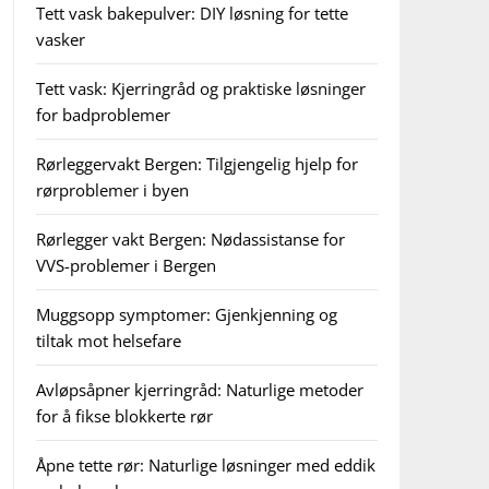
Tett vask bakepulver: DIY løsning for tette
vasker
Tett vask: Kjerringråd og praktiske løsninger
for badproblemer
Rørleggervakt Bergen: Tilgjengelig hjelp for
rørproblemer i byen
Rørlegger vakt Bergen: Nødassistanse for
VVS-problemer i Bergen
Muggsopp symptomer: Gjenkjenning og
tiltak mot helsefare
Avløpsåpner kjerringråd: Naturlige metoder
for å fikse blokkerte rør
Åpne tette rør: Naturlige løsninger med eddik