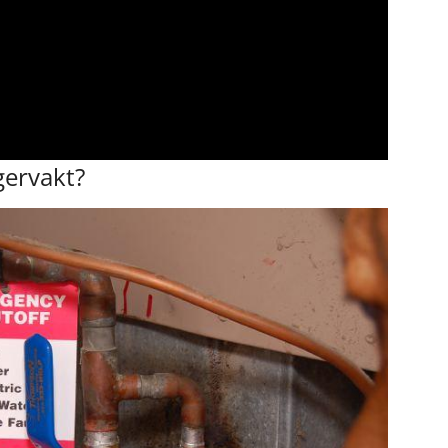
gervakt?