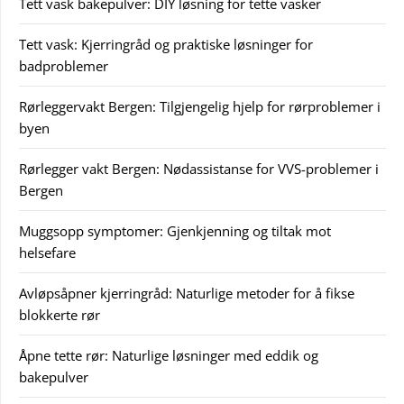
Tett vask bakepulver: DIY løsning for tette vasker
Tett vask: Kjerringråd og praktiske løsninger for
badproblemer
Rørleggervakt Bergen: Tilgjengelig hjelp for rørproblemer i
byen
Rørlegger vakt Bergen: Nødassistanse for VVS-problemer i
Bergen
Muggsopp symptomer: Gjenkjenning og tiltak mot
helsefare
Avløpsåpner kjerringråd: Naturlige metoder for å fikse
blokkerte rør
Åpne tette rør: Naturlige løsninger med eddik og
bakepulver